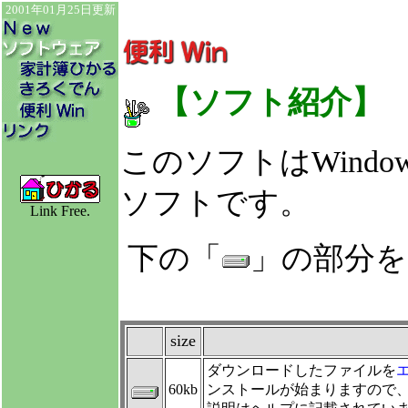
2001年01月25日更新
【ソフト紹介】
このソフトはWindo
ソフトです。
Link Free.
下の「
」の部分を
size
ダウンロードしたファイルを
60kb
ンストールが始まりますので