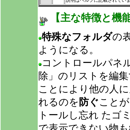
説明はヘルプに記載されてい
【主な特徴と機
特殊なフォルダ
の
ようになる。
コントロールパネルに
除」のリストを編集
ことにより他の人に
れるのを
防ぐ
ことが
トールし忘れ たゴミな
で表示できない物も